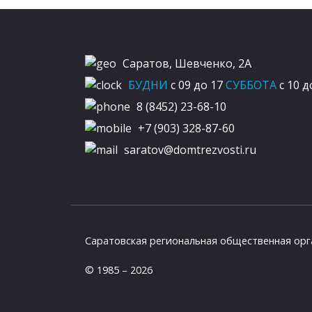
Саратов, Шевченко, 2А
БУДНИ
c 09 до 17
СУББОТА
c 10 д
8 (8452) 23-68-10
+7 (903) 328-87-60
saratov@domtrezvosti.ru
Саратовская региональная общественная орг
© 1985 – 2026