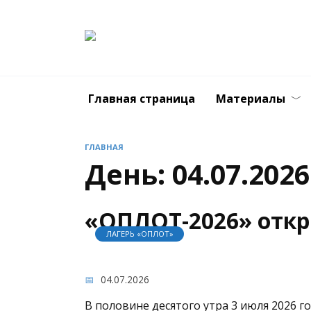
Перейти
к
содержанию
Ca
Главная страница
Материалы
ГЛАВНАЯ
День:
04.07.2026
«ОПЛОТ-2026» откр
ЛАГЕРЬ «ОПЛОТ»
04.07.2026
В половине десятого утра 3 июля 2026 г