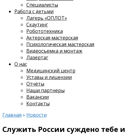
Специалисты
Работа с детьми
Лагерь «ОПЛОТ»
Скаутинг
Робототехника
Актерская мастерская
Психологическая мастерская
Видеосъемка и монтаж
Лазертаг
О нас
Медицинский центр
Уставы и лицензии
Отчёты
Наши партнеры
Вакансии
Контакты
Главная
»
Новости
Служить России суждено тебе и