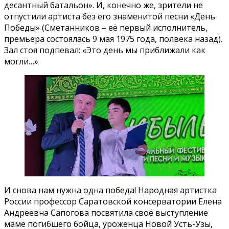
десантный батальон». И, конечно же, зрители не
отпустили артиста без его знаменитой песни «День
Победы» (Сметанников – её первый исполнитель,
премьера состоялась 9 мая 1975 года, полвека назад).
Зал стоя подпевал: «Это день мы приближали как
могли…»
И снова нам нужна одна победа! Народная артистка
России профессор Саратовской консерватории Елена
Андреевна Сапогова посвятила своё выступление
маме погибшего бойца, уроженца Новой Усть-Узы,