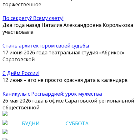
торжественное
По секрету? Всему свету!
Два года назад Наталия Александровна Королькова
участвовала
Стань архитектором своей судьбы
17 июня 2026 года театральная студия «Абрикос»
Саратовской
С Днём России!
12 июня – это не просто красная дата в календаре.
Каникулы с Росгвардией: урок мужества
26 мая 2026 года в офисе Саратовской региональной
общественной
Саратов, Шевченко, 2А
БУДНИ
c 09 до 17
СУББОТА
c 10 до 17
8 (8452) 23-68-10