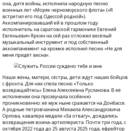
она, дитя войны, исполнила народную песню
военных лет «Моряк черноморского флота» («Я
встретил его под Одессой родной»).
Аккомпанировавший ей в прошлом году
исполнитель на саратовской гармонике Евгений
Евгеньевич Яркин на сей раз отложил весёлый
музыкальный инструмент и под собственный
аккомпанемент на хромке исполнил песню «Не для
меня придёт весна».
Наши жёны, матери, сёстры, дети ждут наших бойцов
с фронта. Для них спела песню «Только
возвращайтесь» Елена Алексеевна Русланова. В её
исполнении она прозвучала особенно
проникновенно: её муж ныне сражается на Донбассе.
А родные петровчанина Михаила Александровича
Орлова, кавалера медали «За отвагу», дождались
возвращения воина-артиллериста. Почти три года, с
октября 2022 года до 25 августа 2025 года, ефрейтор