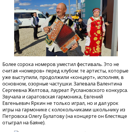
Более сорока номеров уместил фестиваль. Это не
считая «номеров» перед клубом: те артисты, которые
уже выступили, продолжили «концерт», исполняя, в
основном, озорные частушки. Запевала Валентина
Сергеевна Желтова, лауреат Руслановского конкурса.
Звучала и саратовская гармоника, Евгений
Евгеньевич Яркин не только играл, но и дал урок
игры на гармонике с колокольчиками школьнику из
Петровска Олегу Булатову (на концерте он блестяще
отыграл на баяне).