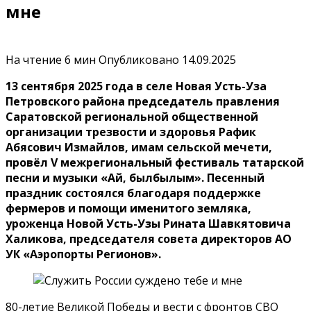
мне
На чтение
6 мин
Опубликовано
14.09.2025
13 сентября 2025 года в селе Новая Усть-Уза
Петровского района председатель правления
Саратовской региональной общественной
организации трезвости и здоровья Рафик
Абясович Измайлов, имам сельской мечети,
провёл V межрегиональный фестиваль татарской
песни и музыки «Ай, былбылым». Песенный
праздник состоялся благодаря поддержке
фермеров и помощи именитого земляка,
уроженца Новой Усть-Узы Рината Шавкятовича
Халикова, председателя совета директоров АО
УК «Аэропорты Регионов».
80-летие Великой Победы и вести с фронтов СВО