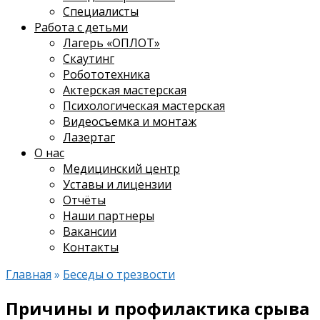
Специалисты
Работа с детьми
Лагерь «ОПЛОТ»
Скаутинг
Робототехника
Актерская мастерская
Психологическая мастерская
Видеосъемка и монтаж
Лазертаг
О нас
Медицинский центр
Уставы и лицензии
Отчёты
Наши партнеры
Вакансии
Контакты
Главная
»
Беседы о трезвости
Причины и профилактика срыва