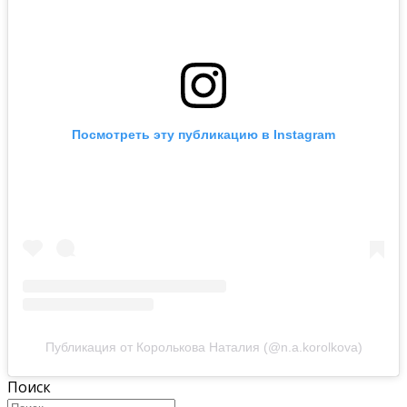
Посмотреть эту публикацию в Instagram
Публикация от Королькова Наталия (@n.a.korolkova)
Поиск
Search