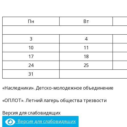
Пн
Вт
3
4
10
11
17
18
24
25
31
«Наследники». Детско-молодежное объединение
«ОПЛОТ». Летний лагерь общества трезвости
Версия для слабовидящих
Версия для слабовидящих