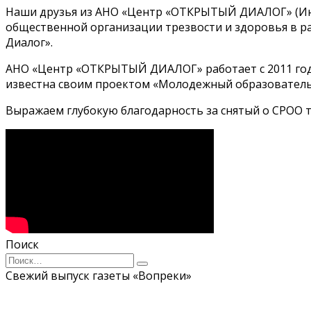
Наши друзья из АНО «Центр «ОТКРЫТЫЙ ДИАЛОГ» (И
общественной организации трезвости и здоровья в 
Диалог».
АНО «Центр «ОТКРЫТЫЙ ДИАЛОГ» работает с 2011 года
известна своим проектом «Молодежный образователь
Выражаем глубокую благодарность за снятый о СРОО т
Поиск
Search
for:
Свежий выпуск газеты «Вопреки»