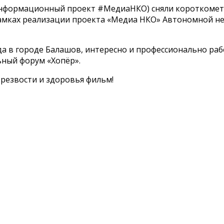
нформационный проект #МедиаНКО) сняли короткомет
рамках реализации проекта «Медиа НКО» Автономной 
 в городе Балашов, интересно и профессионально раб
ный форум «Хопёр».
резвости и здоровья фильм!